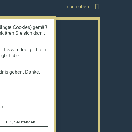
nach oben
edingte Cookies) gemäß
klären Sie sich damit
 Es wird lediglich ein
iglich die
ndnis geben. Danke.
en.
OK, verstanden