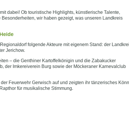
t dabei! Ob touristische Highlights, künstlerische Talente,
e Besonderheiten, wir haben gezeigt, was unseren Landkreis
Heide
Regionaldorf folgende Akteure mit eigenem Stand: der Landkre
er Jerichow.
en – die Genthiner Kartoffelkönigin und die Zabakucker
b, der Imkereiverein Burg sowie der Möckeraner Karnevalclub
s der Feuerwehr Gerwisch auf und zeigten ihr tänzerisches Kön
apthor für musikalische Stimmung.