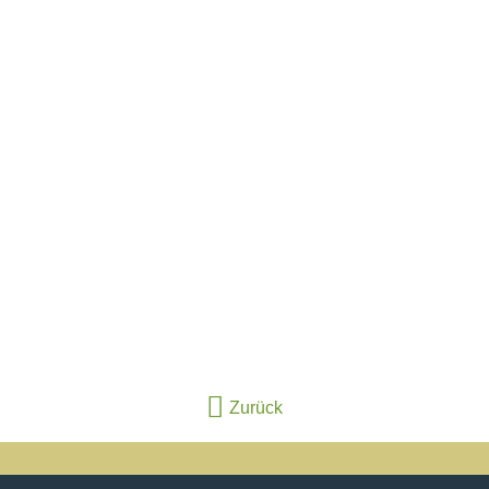
Zurück
backward