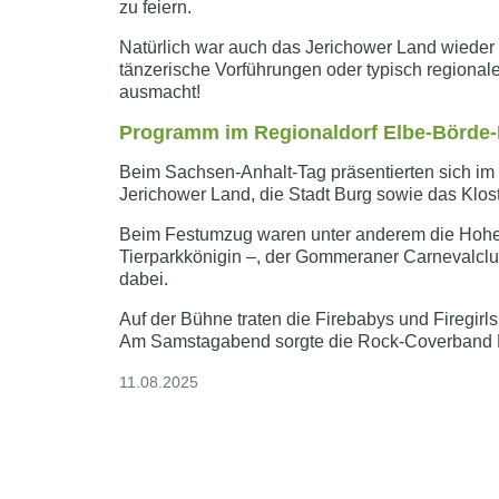
zu feiern.
Natürlich war auch das Jerichower Land wieder mi
tänzerische Vorführungen oder typisch regional
ausmacht!
Programm im Regionaldorf Elbe-Börde-
Beim Sachsen-Anhalt-Tag präsentierten sich im 
Jerichower Land, die Stadt Burg sowie das Klost
Beim Festumzug waren unter anderem die Hoheit
Tierparkkönigin –, der Gommeraner Carnevalclu
dabei.
Auf der Bühne traten die Firebabys und Firegirl
Am Samstagabend sorgte die Rock-Coverband R
11.08.2025