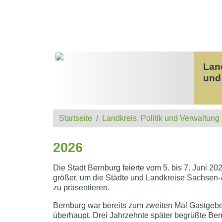
Land
und
Startseite
Landkreis, Politik und Verwaltung
2026
Die Stadt Bernburg feierte vom 5. bis 7. Juni 2
größer, um die Städte und Landkreise Sachsen-Anh
zu präsentieren.
Bernburg war bereits zum zweiten Mal Gastgeber
überhaupt. Drei Jahrzehnte später begrüßte Be