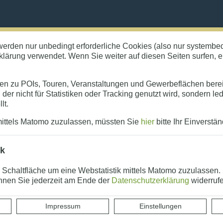
werden nur unbedingt erforderliche Cookies (also nur systemb
lärung verwendet. Wenn Sie weiter auf diesen Seiten surfen, er
che
ten zu POIs, Touren, Veranstaltungen und Gewerbeflächen bereit.
der nicht für Statistiken oder Tracking genutzt wird, sondern led
sversand
lt.
mittels Matomo zuzulassen, müssten Sie
hier
bitte Ihr Einverstä
and
ik
e Schaltfläche um eine Webstatistik mittels Matomo zuzulassen.
nen Sie jederzeit am Ende der
Datenschutzerklärung
widerruf
Impressum
Einstellungen