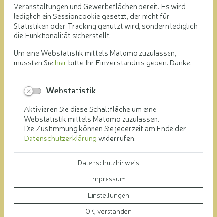
Veranstaltungen und Gewerbeflächen bereit. Es wird
post@lkjl.de
lediglich ein Sessioncookie gesetzt, der nicht für
Statistiken oder Tracking genutzt wird, sondern lediglich
die Funktionalität sicherstellt.
Um eine Webstatistik mittels Matomo zuzulassen,
müssten Sie
hier
bitte Ihr Einverständnis geben. Danke.
Webstatistik
Aktivieren Sie diese Schaltfläche um eine
Webstatistik mittels Matomo zuzulassen.
Die Zustimmung können Sie jederzeit am Ende der
Datenschutzerklärung
widerrufen.
Datenschutzhinweis
Impressum
Einstellungen
OK, verstanden