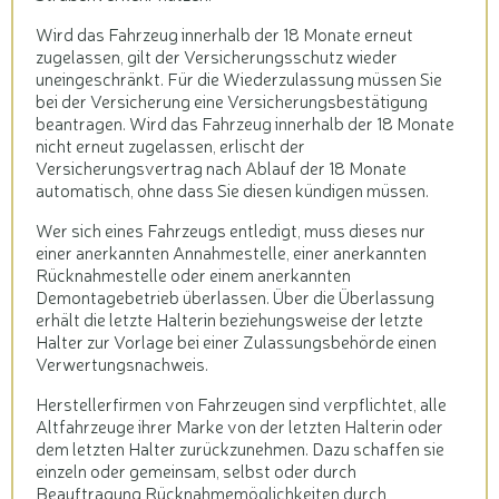
Wird das Fahrzeug innerhalb der 18 Monate erneut
zugelassen, gilt der Versicherungsschutz wieder
uneingeschränkt. Für die Wiederzulassung müssen Sie
bei der Versicherung eine Versicherungsbestätigung
beantragen. Wird das Fahrzeug innerhalb der 18 Monate
nicht erneut zugelassen, erlischt der
Versicherungsvertrag nach Ablauf der 18 Monate
automatisch, ohne dass Sie diesen kündigen müssen.
Wer sich eines Fahrzeugs entledigt, muss dieses nur
einer anerkannten Annahmestelle, einer anerkannten
Rücknahmestelle oder einem anerkannten
Demontagebetrieb überlassen. Über die Überlassung
erhält die letzte Halterin beziehungsweise der letzte
Halter zur Vorlage bei einer Zulassungsbehörde einen
Verwertungsnachweis.
Herstellerfirmen von Fahrzeugen sind verpflichtet, alle
Altfahrzeuge ihrer Marke von der letzten Halterin oder
dem letzten Halter zurückzunehmen. Dazu schaffen sie
einzeln oder gemeinsam, selbst oder durch
Beauftragung Rücknahmemöglichkeiten durch