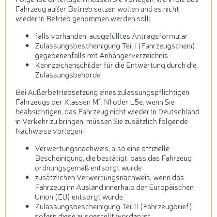
Fahrzeug außer Betrieb setzen wollen und es nicht
wieder in Betrieb genommen werden soll:
falls vorhanden: ausgefülltes Antragsformular
Zulassungsbescheinigung Teil I (Fahrzeugschein),
gegebenenfalls mit Anhängerverzeichnis
Kennzeichenschilder für die Entwertung durch die
Zulassungsbehörde
Bei Außerbetriebsetzung eines zulassungspflichtigen
Fahrzeugs der Klassen M1, N1 oder L5e, wenn Sie
beabsichtigen, das Fahrzeug nicht wieder in Deutschland
in Verkehr zu bringen, müssen Sie zusätzlich folgende
Nachweise vorlegen:
Verwertungsnachweis, also eine offizielle
Bescheinigung, die bestätigt, dass das Fahrzeug
ordnungsgemäß entsorgt wurde
zusätzlichen Verwertungsnachweis, wenn das
Fahrzeug im Ausland innerhalb der Europäischen
Union (EU) entsorgt wurde
Zulassungsbescheinigung Teil II (Fahrzeugbrief),
sofern diese ausgestellt worden ist