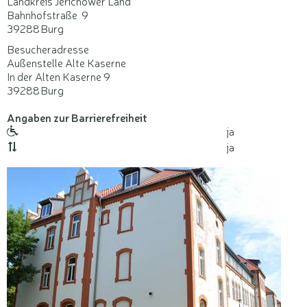
Landkreis Jerichower Land
Bahnhofstraße 9
39288
Burg
Besucheradresse
Außenstelle Alte Kaserne
In der Alten Kaserne 9
39288
Burg
Angaben zur Barrierefreiheit
ja
Rollstuhlgerecht
ja
Aufzug
vorhanden