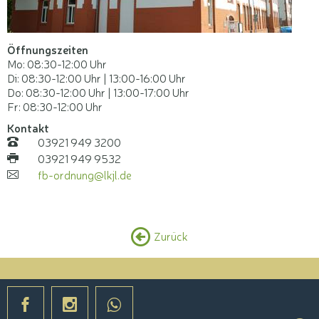
Öffnungszeiten
Mo: 08:30-12:00 Uhr
Di: 08:30-12:00 Uhr | 13:00-16:00 Uhr
Do: 08:30-12:00 Uhr | 13:00-17:00 Uhr
Fr: 08:30-12:00 Uhr
Kontakt
03921 949 3200
Telefon:
03921 949 9532
Fax:
fb-ordnung@lkjl.de
E-
Mail:
Zurück
backward