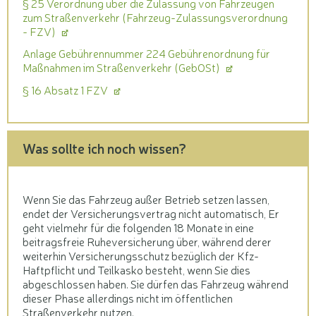
§ 25 Verordnung über die Zulassung von Fahrzeugen
zum Straßenverkehr (Fahrzeug-Zulassungsverordnung
- FZV)
Anlage Gebührennummer 224 Gebührenordnung für
Maßnahmen im Straßenverkehr (GebOSt)
§ 16 Absatz 1 FZV
Was sollte ich noch wissen?
Wenn Sie das Fahrzeug außer Betrieb setzen lassen,
endet der Versicherungsvertrag nicht automatisch, Er
geht vielmehr für die folgenden 18 Monate in eine
beitragsfreie Ruheversicherung über, während derer
weiterhin Versicherungsschutz bezüglich der Kfz-
Haftpflicht und Teilkasko besteht, wenn Sie dies
abgeschlossen haben. Sie dürfen das Fahrzeug während
dieser Phase allerdings nicht im öffentlichen
Straßenverkehr nutzen.