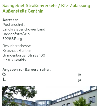
Sachgebiet Straßenverkehr / Kfz-Zulassung
Außenstelle Genthin
Adressen
Postanschrift
Landkreis Jerichower Land
Bahnhofstraße 9
39288
Burg
Besucheradresse
Kreishaus Genthin
Brandenburger Straße 100
39307
Genthin
Angaben zur Barrierefreiheit
ja
Rollstuhlgerecht
ja
Aufzug
vorhanden